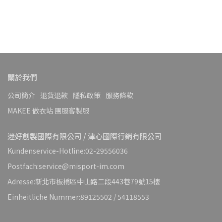
關於我們
公司簡介
退貨退款
隱私政策
服務條款
MAKEE 做衣站 團服客製服
迷好創製國際有限公司 / 津心國際行銷有限公司
Kundenservice-Hotline:02-29556036
Postfach:service@misport-im.com
Adresse:新北市板橋區中山路二段443巷79號15樓
Einheitliche Nummer:89125502 / 54118553