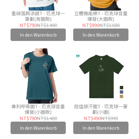
重磅落肩涼感T - 匹克球一
立體機能棉T - 匹克球音量
筆劃(背圖款)
爆發(大圖款)
NT$790
NT$1.480
NT$990
NT$1.680
In den Warenkorb
In den Warenkorb
專利呼吸圖T - 匹克球音量
超值排汗圖T - 匹克球一筆
爆發(小圖款)
劃(小圖)
NT$790
NT$1.480
NT$490
NT$990
In den Warenkorb
In den Warenkorb