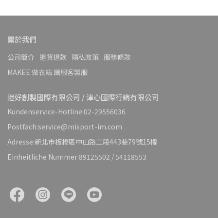
關於我們
公司簡介
退貨退款
隱私政策
服務條款
MAKEE 做衣站 團服客製服
迷好創製國際有限公司 / 津心國際行銷有限公司
Kundenservice-Hotline:02-29556036
Postfach:service@misport-im.com
Adresse:新北市板橋區中山路二段443巷79號15樓
Einheitliche Nummer:89125502 / 54118553