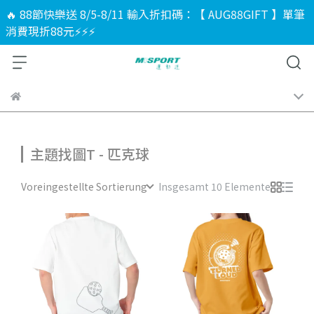
🔥 88節快樂送 8/5-8/11 輸入折扣碼：【 AUG88GIFT 】單筆
消費現折88元⚡⚡⚡
主題找圖T - 匹克球
Voreingestellte Sortierung
Insgesamt 10 Elemente