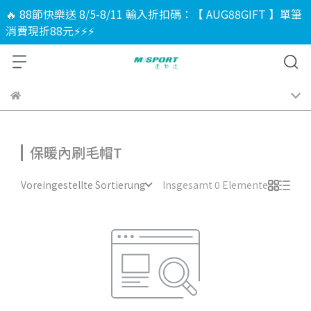
🔥 88節快樂送 8/5-8/11 輸入折扣碼：【 AUG88GIFT 】單筆
消費現折88元⚡⚡⚡
保暖內刷毛帽T
Voreingestellte Sortierung
Insgesamt 0 Elemente