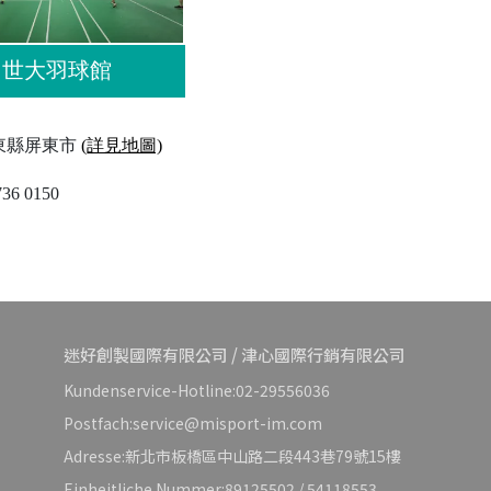
世大羽球館
東縣屏東市
(詳見地圖)
736 0150
迷好創製國際有限公司 / 津心國際行銷有限公司
Kundenservice-Hotline:02-29556036
Postfach:service@misport-im.com
Adresse:新北市板橋區中山路二段443巷79號15樓
Einheitliche Nummer:89125502 / 54118553