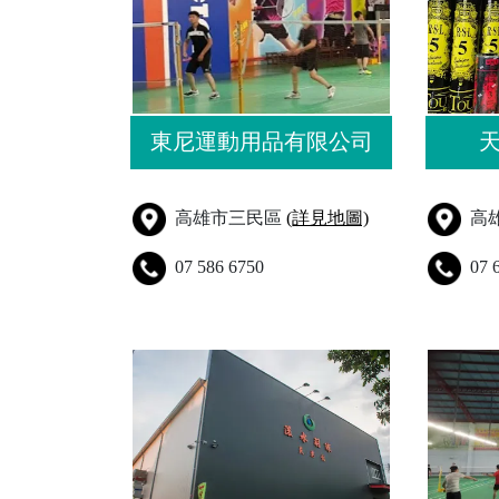
東尼運動用品有限公司
高雄市三民區
(詳見地圖)
高
07 586 6750
07 