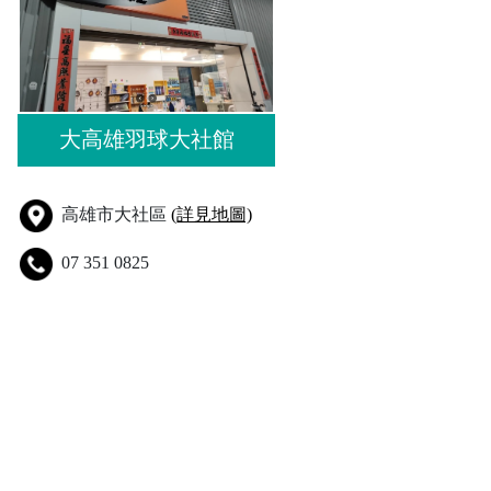
大高雄羽球大社館
高雄市大社區
(詳見地圖)
07 351 0825