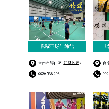
騰躍羽球訓練館
台南市歸仁區
(詳見地圖)
台
0929 538 203
092