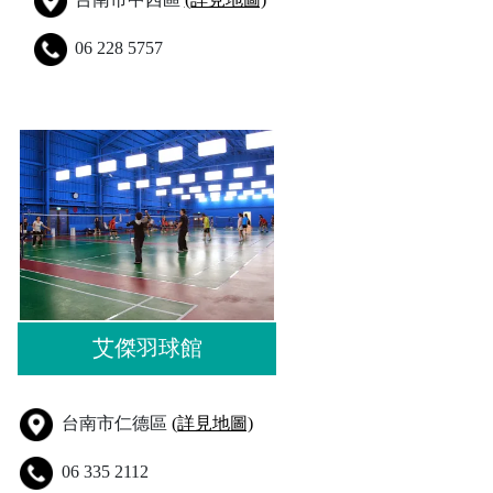
06 228 5757
艾傑羽球館
台南市仁德區
(詳見地圖)
06 335 2112