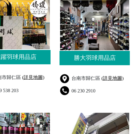
騰躍羽球用品店
勝大羽球用品店
南市歸仁區
(詳見地圖)
台南市歸仁區
(詳見地圖)
9 538 203
06 230 2910