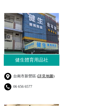
健生體育用品社
台南市新營區
(詳見地圖)
06 656 6577