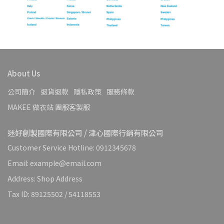
About Us
公司簡介
退貨退款
隱私政策
服務條款
MAKEE 做衣站 團服客製服
迷好創製國際有限公司 / 津心國際行銷有限公司
Customer Service Hotline: 0912345678
Email: example@email.com
Address: Shop Address
Tax ID: 89125502 / 54118553