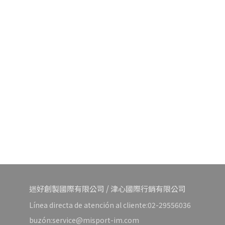
迷好創製國際有限公司 / 津心國際行銷有限公司
Línea directa de atención al cliente:02-29556036
buzón:service@misport-im.com