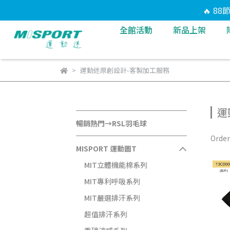
🔥 8
全館活動
新品上架
運動迷原創設計-客製加工服務
運
暢銷熱門→RSL羽毛球
Orden
MISPORT 運動圖T
MIT立體機能棉系列
MIT專利呼吸系列
MIT嚴選排汗系列
超值排汗系列