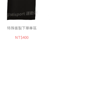
特殊客製下單專區
NT$400