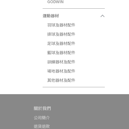
GODWIN
運動器材
羽球及器材配件
排球及器材配件
足球及器材配件
籃球及器材配件
訓練器材及配件
場地器材及配件
其他器材及配件
關於我們
公司簡介
退貨退款