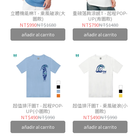
立體機能棉T - 乘風破浪(大
重磅落肩涼感T - 起程POP-
圖款)
UP(背圖款)
NT$990
NT$1680
NT$790
NT$1480
añadir al carrito
añadir al carrito
超值排汗圖T - 起程POP-
超值排汗圖T - 乘風破浪(小
UP(小圖款)
圖款)
NT$490
NT$990
NT$490
NT$990
añadir al carrito
añadir al carrito