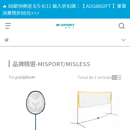
🔥 88節快樂送 8/5-8/11 輸入折扣碼：【 AUG88GIFT 】單筆
消費現折88元⚡⚡⚡
品牌精選-MISPORT/MISLESS
Tri prédéfini
Total de 2 articles