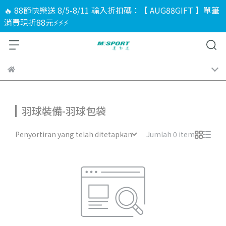
🔥 88節快樂送 8/5-8/11 輸入折扣碼：【 AUG88GIFT 】單筆
消費現折88元⚡⚡⚡
羽球裝備-羽球包袋
Penyortiran yang telah ditetapkan
Jumlah 0 item