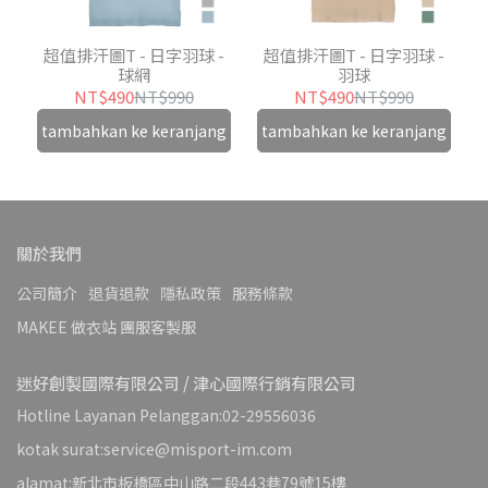
超值排汗圖T - 日字羽球 -
超值排汗圖T - 日字羽球 -
球網
羽球
NT$490
NT$990
NT$490
NT$990
tambahkan ke keranjang
tambahkan ke keranjang
關於我們
公司簡介
退貨退款
隱私政策
服務條款
MAKEE 做衣站 團服客製服
迷好創製國際有限公司 / 津心國際行銷有限公司
Hotline Layanan Pelanggan:02-29556036
kotak surat:service@misport-im.com
alamat:新北市板橋區中山路二段443巷79號15樓