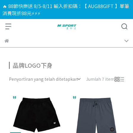
🔥 88節快樂送 8/5-8/11 輸入折扣碼：【 AUG88GIFT 】單筆
消費現折88元⚡⚡⚡
品牌LOGO下身
Penyortiran yang telah ditetapkan
Jumlah 7 item