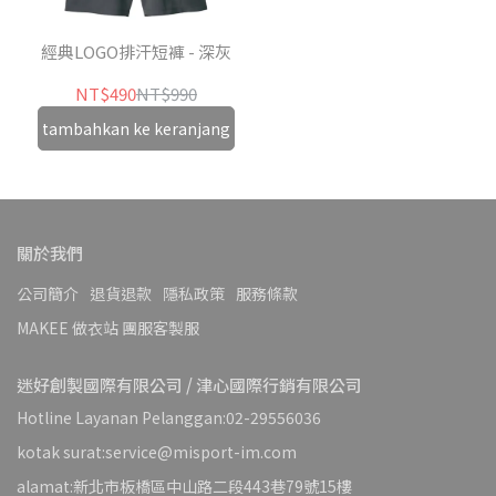
經典LOGO排汗短褲 - 深灰
NT$490
NT$990
tambahkan ke keranjang
關於我們
公司簡介
退貨退款
隱私政策
服務條款
MAKEE 做衣站 團服客製服
迷好創製國際有限公司 / 津心國際行銷有限公司
Hotline Layanan Pelanggan:02-29556036
kotak surat:service@misport-im.com
alamat:新北市板橋區中山路二段443巷79號15樓