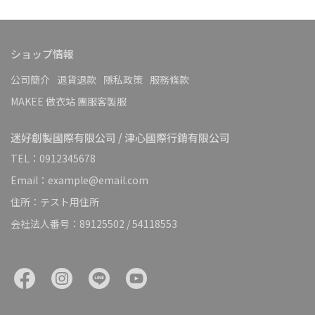
ショップ情報
公司簡介
退貨退款
隱私政策
服務條款
MAKEE 做衣站 團服客製服
迷好創製國際有限公司 / 津心國際行銷有限公司
TEL：0912345678
Email：example@email.com
住所：テスト用住所
会社法人番号：89125502 / 54118553