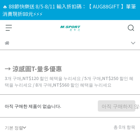
🔥 88節快樂送 8/5-8/11 輸入折扣碼：【 AUG88GIFT 】單筆
消費現折88元⚡⚡⚡
→ 涼感圖T-量多優惠
3개 구매,
NT$120
할인 혜택을 누리세요
/
5개 구매,
NT$250
할인 혜
택을 누리세요
/
8개 구매,
NT$560
할인 혜택을 누리세요
아직 구매하지 않
아직 구매한 제품이 없습니다.
총 0개 항목
기본 정렬