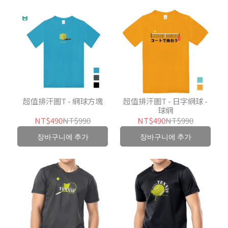
超值排汗圖T - 網球方塊
超值排汗圖T - 日字網球 -
球網
NT$490
NT$990
NT$490
NT$990
장바구니에 추가
장바구니에 추가