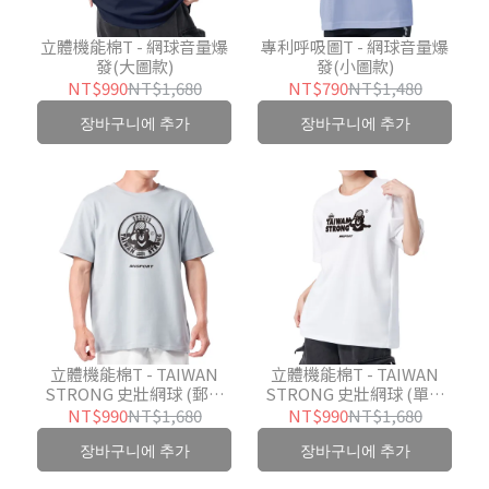
立體機能棉T - 網球音量爆
專利呼吸圖T - 網球音量爆
發(大圖款)
發(小圖款)
NT$990
NT$1,680
NT$790
NT$1,480
장바구니에 추가
장바구니에 추가
立體機能棉T - TAIWAN
立體機能棉T - TAIWAN
STRONG 史壯網球 (郵戳
STRONG 史壯網球 (單項
款)
款)
NT$990
NT$1,680
NT$990
NT$1,680
장바구니에 추가
장바구니에 추가