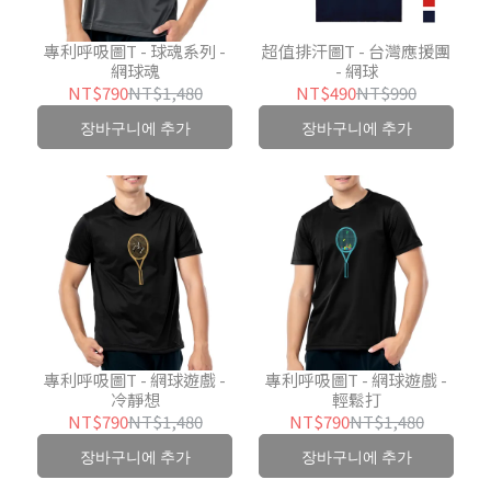
專利呼吸圖T - 球魂系列 -
超值排汗圖T - 台灣應援團
網球魂
- 網球
NT$790
NT$1,480
NT$490
NT$990
장바구니에 추가
장바구니에 추가
專利呼吸圖T - 網球遊戲 -
專利呼吸圖T - 網球遊戲 -
冷靜想
輕鬆打
NT$790
NT$1,480
NT$790
NT$1,480
장바구니에 추가
장바구니에 추가