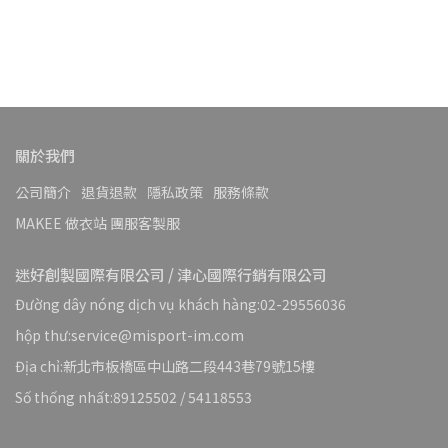
關於我們
公司簡介
退貨退款
隱私政策
服務條款
MAKEE 做衣站 團服客製服
迷好創製國際有限公司 / 津心國際行銷有限公司
Đường dây nóng dịch vụ khách hàng:02-29556036
hộp thư:service@misport-im.com
Địa chỉ:新北市板橋區中山路二段443巷79號15樓
Số thống nhất:89125502 / 54118553