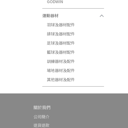
GODWIN
運動器材
羽球及器材配件
排球及器材配件
足球及器材配件
籃球及器材配件
訓練器材及配件
場地器材及配件
其他器材及配件
關於我們
公司簡介
退貨退款