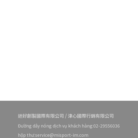
迷好創製國際有限公司 / 津心國際行銷有限公司
Đường dây nóng dịch vụ khách hàng:02-29556036
hộp thư:service@misport-im.com