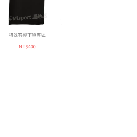
特殊客製下單專區
NT$400