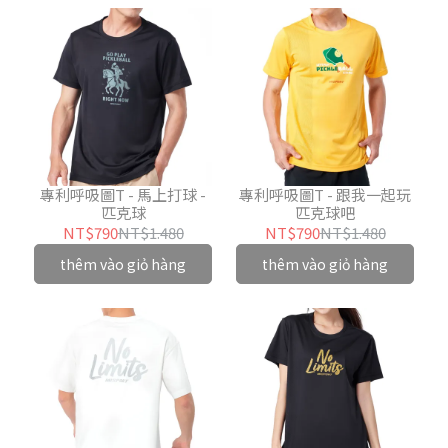
專利呼吸圖T - 馬上打球 -
專利呼吸圖T - 跟我一起玩
匹克球
匹克球吧
NT$790
NT$1.480
NT$790
NT$1.480
thêm vào giỏ hàng
thêm vào giỏ hàng