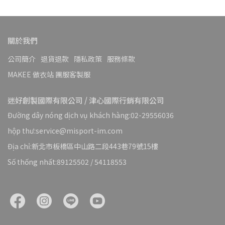
關於我們
公司簡介
退貨退款
隱私政策
服務條款
MAKEE 做衣站 團服客製服
迷好創製國際有限公司 / 津心國際行銷有限公司
Đường dây nóng dịch vụ khách hàng:02-29556036
hộp thư:service@misport-im.com
Địa chỉ:新北市板橋區中山路二段443巷79號15樓
Số thống nhất:89125502 / 54118553