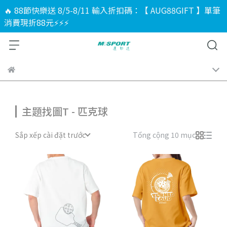
🔥 88節快樂送 8/5-8/11 輸入折扣碼：【 AUG88GIFT 】單筆
消費現折88元⚡⚡⚡
主題找圖T - 匹克球
Sắp xếp cài đặt trước
Tổng cộng 10 mục