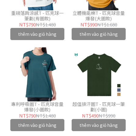
重磅落肩涼感T - 匹克球一
立體機能棉T - 匹克球音量
筆劃(背圖款)
爆發(大圖款)
NT$790
NT$1.480
NT$990
NT$1.680
thêm vào giỏ hàng
thêm vào giỏ hàng
專利呼吸圖T - 匹克球音量
超值排汗圖T - 匹克球一筆
爆發(小圖款)
劃(小圖)
NT$790
NT$1.480
NT$490
NT$990
thêm vào giỏ hàng
thêm vào giỏ hàng