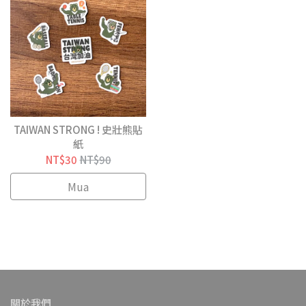
TAIWAN STRONG ! 史壯熊貼
紙
NT$30
NT$90
Mua
關於我們