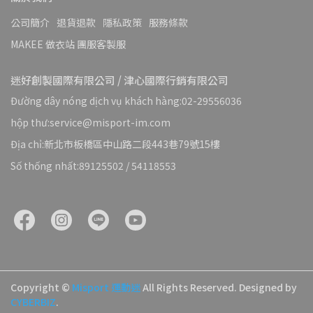
公司簡介
退貨退款
隱私政策
服務條款
MAKEE 做衣站 團服客製服
迷好創製國際有限公司 / 津心國際行銷有限公司
Đường dây nóng dịch vụ khách hàng:02-29556036
hộp thư:service@misport-im.com
Địa chỉ:新北市板橋區中山路二段443巷79號15樓
Số thống nhất:89125502 / 54118553
Copyright ©
Misport 運動迷
All Rights Reserved.
Designed by
CYBERBIZ
.