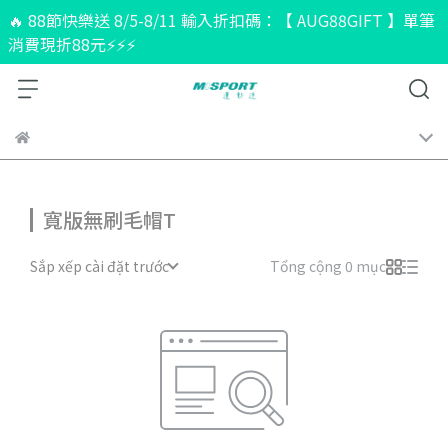
🔥 88節快樂送 8/5-8/11 輸入折扣碼：【 AUG88GIFT 】單筆
消費現折88元⚡⚡⚡
寬版無刷毛帽T
Sắp xếp cài đặt trước
Tổng cộng 0 mục