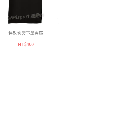
特殊客製下單專區
NT$400