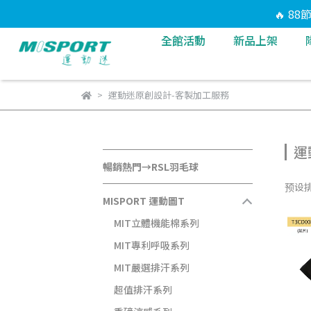
🔥 8
全館活動
新品上架
運動迷原創設計-客製加工服務
運
暢銷熱門→RSL羽毛球
预设
MISPORT 運動圖T
MIT立體機能棉系列
MIT專利呼吸系列
MIT嚴選排汗系列
超值排汗系列