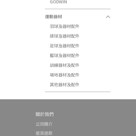
GODWIN
運動器材
羽球及器材配件
排球及器材配件
足球及器材配件
籃球及器材配件
訓練器材及配件
場地器材及配件
其他器材及配件
關於我們
公司簡介
退貨退款