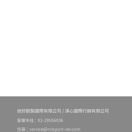
迷好創製國際有限公司 / 津心國際行銷有限公司
客服专线：02-29556036
信箱：service@misport-im.com