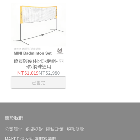
優質輕便休閒球網組- 羽
球/網球通用
NT$1,019
NT$2,980
已售完
關於我們
公司簡介
退貨退款
隱私政策
服務條款
MAKEE 做衣站 團服客製服