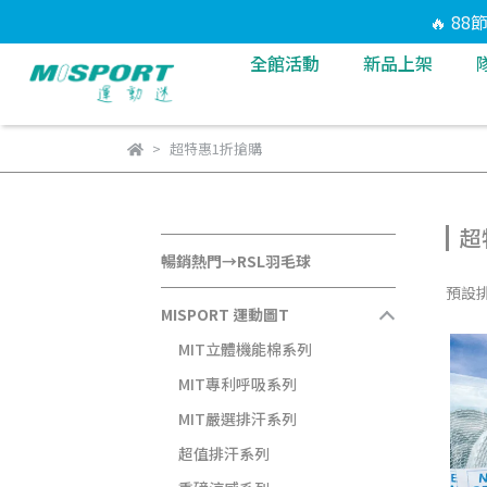
🔥 8
全館活動
新品上架
超特惠1折搶購
超
暢銷熱門→RSL羽毛球
預設
MISPORT 運動圖T
MIT立體機能棉系列
MIT專利呼吸系列
MIT嚴選排汗系列
超值排汗系列