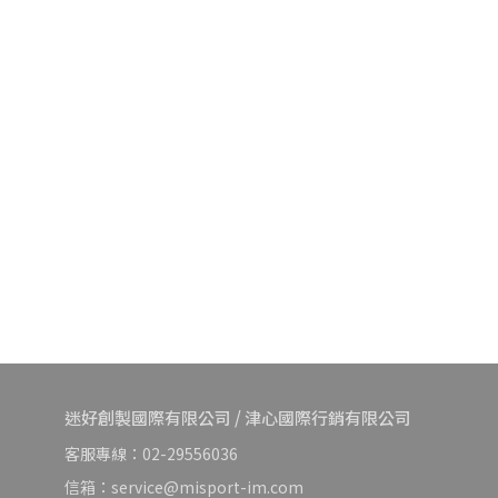
迷好創製國際有限公司 / 津心國際行銷有限公司
客服專線：02-29556036
信箱：service@misport-im.com