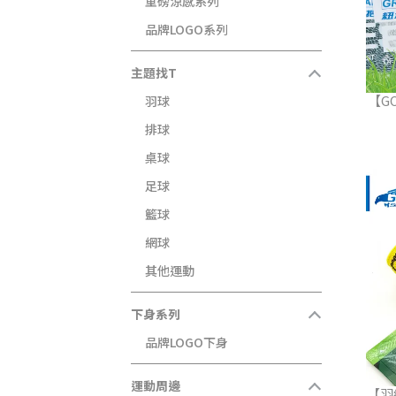
重磅涼感系列
品牌LOGO系列
主題找T
【G
羽球
排球
桌球
足球
籃球
網球
其他運動
下身系列
品牌LOGO下身
運動周邊
【羽