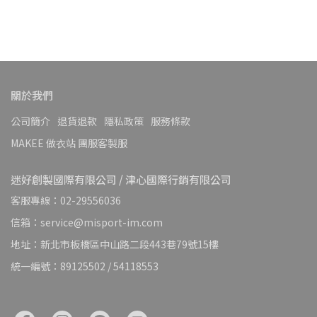
關於我們
公司簡介
退貨退款
隱私政策
服務條款
MAKEE 做衣站 團服客製服
迷好創製國際有限公司 / 津心國際行銷有限公司
客服專線：02-29556036
信箱：service@misport-im.com
地址：新北市板橋區中山路二段443巷79號15樓
統一編號：89125502 / 54118553