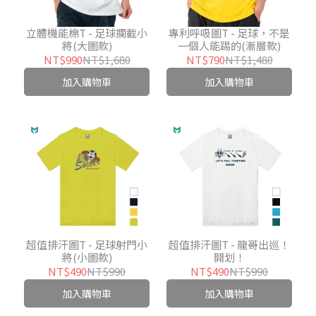
立體機能棉T - 足球攔截小
專利呼吸圖T - 足球，不是
將(大圖款)
一個人能踢的(漸層款)
NT$990
NT$1,680
NT$790
NT$1,480
加入購物車
加入購物車
超值排汗圖T - 足球射門小
超值排汗圖T - 龍哥出巡！
將(小圖款)
開划！
NT$490
NT$990
NT$490
NT$990
加入購物車
加入購物車