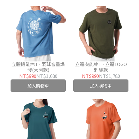
立體機能棉T - 羽球音量爆
立體機能棉T - 立體LOGO
發(大圖款)
刺繡款
NT$990
NT$1,680
NT$990
NT$1,780
加入購物車
加入購物車