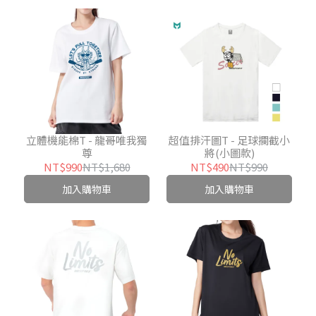
立體機能棉T - 龍哥唯我獨
超值排汗圖T - 足球攔截小
尊
將(小圖款)
NT$990
NT$1,680
NT$490
NT$990
加入購物車
加入購物車