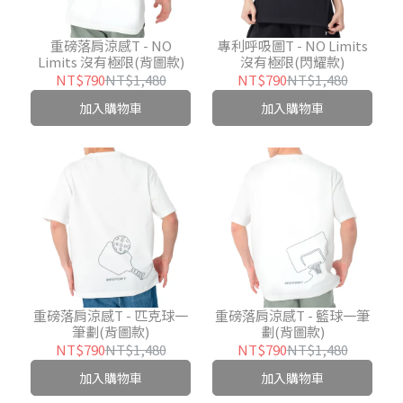
重磅落肩涼感T - NO
專利呼吸圖T - NO Limits
Limits 沒有極限(背圖款)
沒有極限(閃耀款)
NT$790
NT$1,480
NT$790
NT$1,480
加入購物車
加入購物車
重磅落肩涼感T - 匹克球一
重磅落肩涼感T - 籃球一筆
筆劃(背圖款)
劃(背圖款)
NT$790
NT$1,480
NT$790
NT$1,480
加入購物車
加入購物車