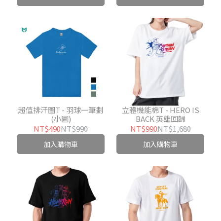
超值排汗圖T - 羽球一筆劃
立體機能棉T - HERO IS
(小圖)
BACK 英雄回歸
NT$490
NT$990
NT$990
NT$1,680
加入購物車
加入購物車