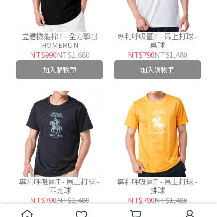
立體機能棉T - 全力擊出
專利呼吸圖T - 馬上打球 -
HOMERUN
桌球
NT$990
NT$1,680
NT$790
NT$1,480
加入購物車
加入購物車
專利呼吸圖T - 馬上打球 -
專利呼吸圖T - 馬上打球 -
匹克球
排球
NT$790
NT$1,480
NT$790
NT$1,480
加入購物車
加入購物車