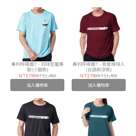
專利呼吸圖T - 羽球音量爆
專利呼吸圖T - 我是棒球人
發(小圖款)
(台語刷漆款)
NT$790
NT$1,480
NT$790
NT$1,480
加入購物車
加入購物車