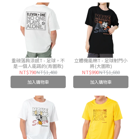
重磅落肩涼感T - 足球，不
立體機能棉T - 足球射門小
是一個人能踢的(背圖款)
將(大圖款)
NT$790
NT$1,480
NT$990
NT$1,680
加入購物車
加入購物車