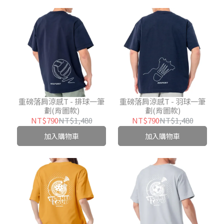
重磅落肩涼感T - 排球一筆
重磅落肩涼感T - 羽球一筆
劃(背圖款)
劃(背圖款)
NT$790
NT$1,480
NT$790
NT$1,480
加入購物車
加入購物車