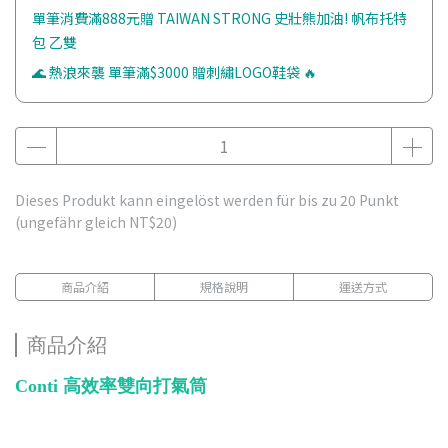
單筆消費滿888元贈 TAIWAN STRONG 史壯熊加油! 帆布托特
包 乙雙
🌊 熱浪來襲 單筆滿$3000 贈刺繡LOGO鞋袋 🔥
Dieses Produkt kann eingelöst werden für bis zu
20
Punkt
(ungefähr gleich
NT$20
)
商品介紹
規格說明
運送方式
商品介紹
Conti 高效率雙向打氣筒