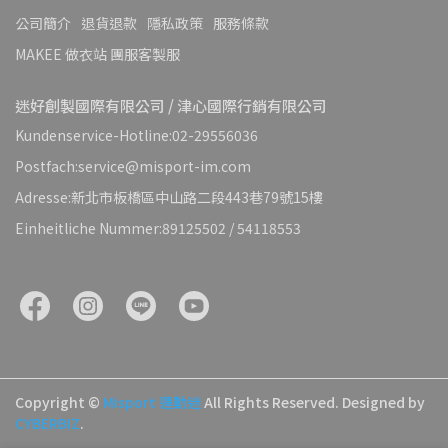
公司簡介
退貨退款
隱私政策
服務條款
MAKEE 做衣站 團服客製服
迷好創製國際有限公司 / 津心國際行銷有限公司
Kundenservice-Hotline:02-29556036
Postfach:service@misport-im.com
Adresse:新北市板橋區中山路二段443巷79號15樓
Einheitliche Nummer:89125502 / 54118553
Copyright ©
Misport 運動迷
All Rights Reserved.
Designed by
CYBERBIZ
.