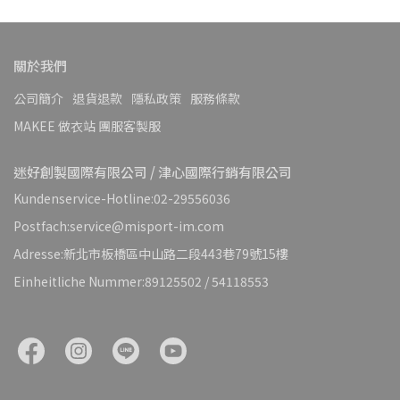
關於我們
公司簡介
退貨退款
隱私政策
服務條款
MAKEE 做衣站 團服客製服
迷好創製國際有限公司 / 津心國際行銷有限公司
Kundenservice-Hotline:02-29556036
Postfach:service@misport-im.com
Adresse:新北市板橋區中山路二段443巷79號15樓
Einheitliche Nummer:89125502 / 54118553