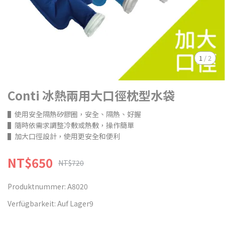
1
/
2
Conti 冰熱兩用大口徑枕型水袋
▌使用安全隔熱矽膠圈，安全、隔熱、好握
▌隨時依需求調整冷敷或熱敷，操作簡單
▌加大口徑設計，使用更安全和便利
NT$650
NT$720
Produktnummer:
A8020
Verfügbarkeit:
Auf Lager9