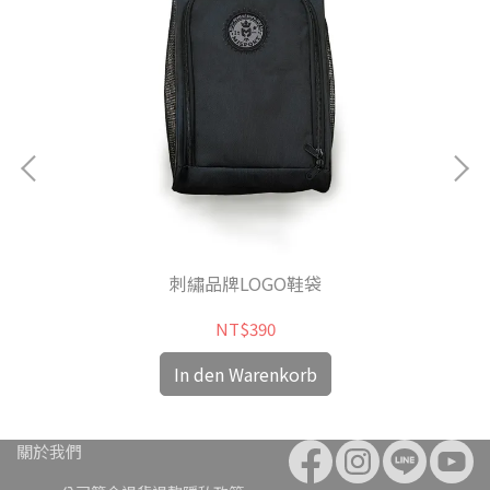
特包
刺繡品牌LOGO鞋袋
NT$390
In den Warenkorb
關於我們