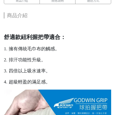
商品介紹
規格說明
運送方式
商品介紹
舒適款紐利握把帶適合：
1. 擁有傳統毛巾布的觸感。
2. 排汗功能性升級。
3. 四倍以上吸水速率。
4. 超級輕盈的滿足感。