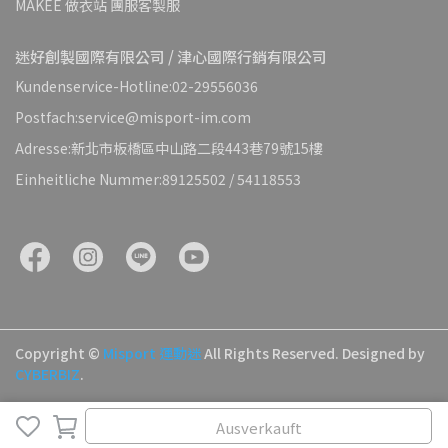
MAKEE 做衣站 團服客製服
迷好創製國際有限公司 / 津心國際行銷有限公司
Kundenservice-Hotline:02-29556036
Postfach:service@misport-im.com
Adresse:新北市板橋區中山路二段443巷79號15樓
Einheitliche Nummer:89125502 / 54118553
Copyright ©
Misport 運動迷
All Rights Reserved.
Designed by
CYBERBIZ
.
Ausverkauft