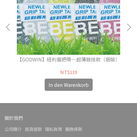
【GODWIN】紐利握把帶－超薄競技款（捆裝）
NT$119
In den Warenkorb
關於我們
公司簡介
退貨退款
隱私政策
服務條款