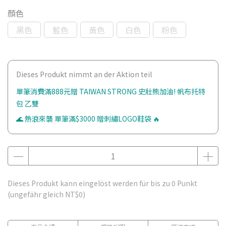
顏色
黑色
藍色
黃色
白色
粉色
Dieses Produkt nimmt an der Aktion teil
單筆消費滿888元贈 TAIWAN STRONG 史壯熊加油! 帆布托特
包 乙雙
🌊 熱浪來襲 單筆滿$3000 贈刺繡LOGO鞋袋 🔥
Dieses Produkt kann eingelöst werden für bis zu
0
Punkt
(ungefähr gleich
NT$0
)