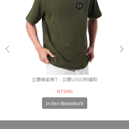
彩虹
立體機能棉T - 立體LOGO刺繡款
NT$990
In den Warenkorb