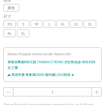
顏色
黑色
尺寸
XS
S
M
L
XL
2L
3L
4L
5L
Dieses Produkt nimmt an der Aktion teil
單筆消費滿888元贈 TAIWAN STRONG 史壯熊加油! 帆布托特
包 乙雙
🌊 熱浪來襲 單筆滿$3000 贈刺繡LOGO鞋袋 🔥
Dieses Produkt kann eingelöst werden für bis zu
50
Punkt