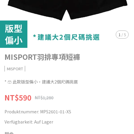
1
/
5
MISPORT羽排專項短褲
MISPORT
* 🩳 此款版型偏小，建議大2個尺碼挑選
NT$590
NT$1,280
Produktnummer:
MPS2601-01-XS
Verfügbarkeit:
Auf Lager