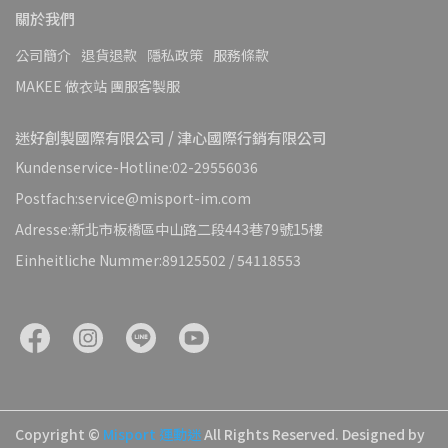
關於我們
公司簡介
退貨退款
隱私政策
服務條款
MAKEE 做衣站 團服客製服
迷好創製國際有限公司 / 津心國際行銷有限公司
Kundenservice-Hotline:02-29556036
Postfach:service@misport-im.com
Adresse:新北市板橋區中山路二段443巷79號15樓
Einheitliche Nummer:89125502 / 54118553
Copyright ©
Misport 運動迷
All Rights Reserved.
Designed by