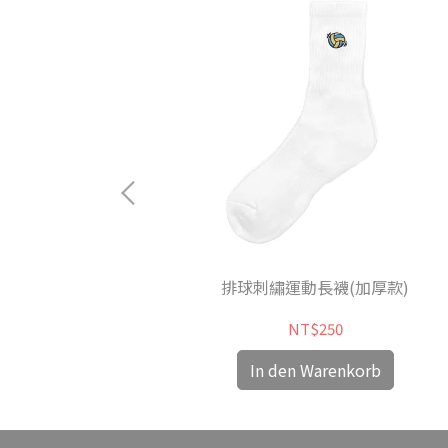
迷機能長襪
排球刺繡運動長襪(加厚款)
NT$250
orb
In den Warenkorb