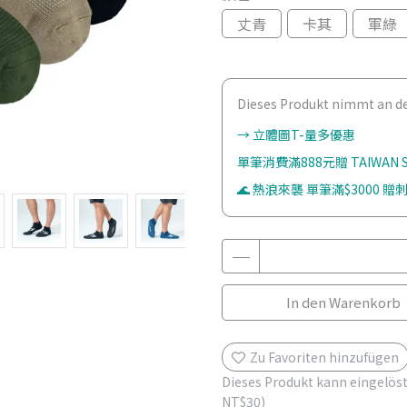
丈青
卡其
軍綠
Dieses Produkt nimmt an der
→ 立體圖T-量多優惠
單筆消費滿888元贈 TAIWAN
🌊 熱浪來襲 單筆滿$3000 贈刺
In den Warenkorb
Zu Favoriten hinzufügen
Dieses Produkt kann eingelöst
NT$30
)