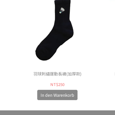
羽球刺繡運動長襪(加厚款)
NT$250
In den Warenkorb