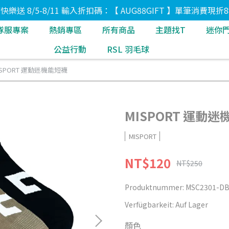
8節快樂送 8/5-8/11 輸入折扣碼：【 AUG88GIFT 】單筆消費現折8
隊服專案
熱銷專區
所有商品
主題找T
迷你
公益行動
RSL 羽毛球
ISPORT 運動迷機能短襪
MISPORT 運動
MISPORT
NT$120
NT$250
Produktnummer:
MSC2301-D
Verfügbarkeit:
Auf Lager
顏色