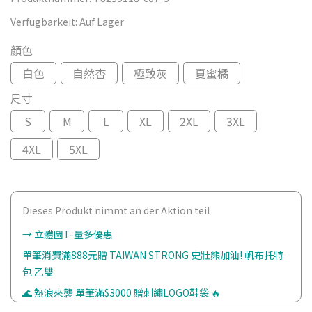
Verfügbarkeit:
Auf Lager
顏色
白色
自然杏
極致灰
夏蜜橘
尺寸
S
M
L
XL
2XL
3XL
4XL
5XL
Dieses Produkt nimmt an der Aktion teil
→ 立體圖T-量多優惠
單筆消費滿888元贈 TAIWAN STRONG 史壯熊加油! 帆布托特
包 乙雙
🌊 熱浪來襲 單筆滿$3000 贈刺繡LOGO鞋袋 🔥