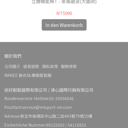
立體機能棉T - 乘風破浪(大圖款)
NT$990
In den Warenkorb
關於我們
公司簡介
退貨退款
隱私政策
服務條款
MAKEE 做衣站 團服客製服
迷好創製國際有限公司 / 津心國際行銷有限公司
Kundenservice-Hotline:02-29556036
Postfach:service@misport-im.com
Adresse:新北市板橋區中山路二段443巷79號15樓
Einheitliche Nummer:89125502 / 54118553