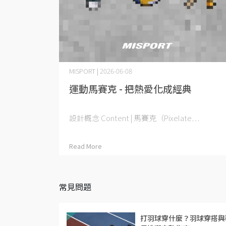
MISPORT | 2026-06-08
運動馬賽克 - 把熱愛化成經典
設計概念 Content | 馬賽克（Pixelate⋯
Read More
常見問題
打羽球穿什麼？羽球穿搭與