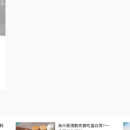
鞋
為什麼運動完要吃蛋白質?一