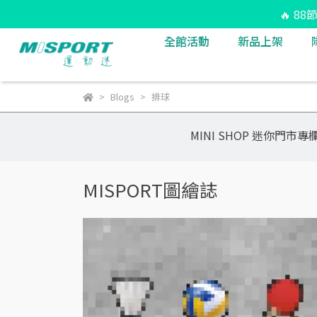
🔥 8
全館活動
新品上架
Blogs
排球
MINI SHOP 迷你門市專
MISPORT圖繪誌