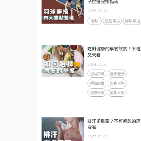
子挑選完整指南
2026-03-16
羽球
運動穿搭
羽球穿搭
吃對健康的早餐飲食！不增
又營養
2024-01-26
運動知識
健身運動
運動飲食
飲食攻略
健康早餐
營養早餐
排汗多重要？不可輕忽的運
穿著
2022-11-03