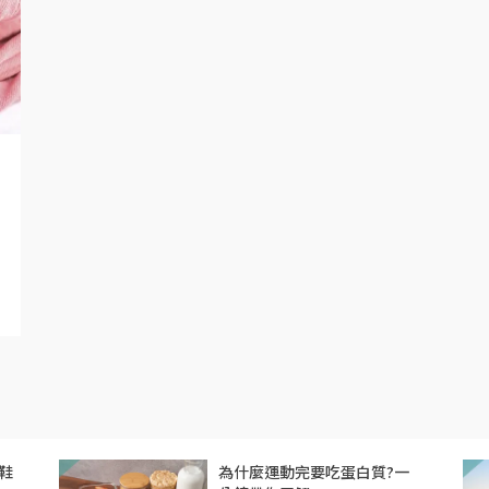
鞋
為什麼運動完要吃蛋白質?一