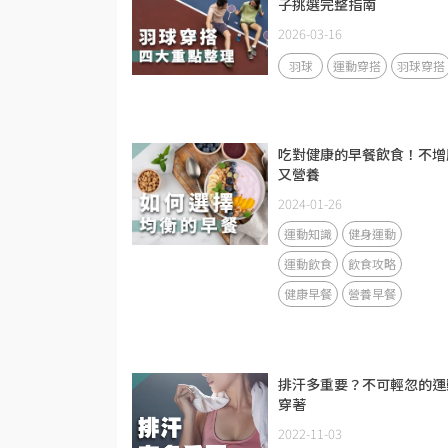
子挑選完整指南
2026-03-16
羽球
運動穿搭
羽球穿搭
吃對健康的早餐飲食！不增
又營養
2024-01-26
運動知識
健身運動
運動飲食
飲食攻略
健康早餐
營養早餐
排汗多重要？不可輕忽的運
穿著
2022-11-03