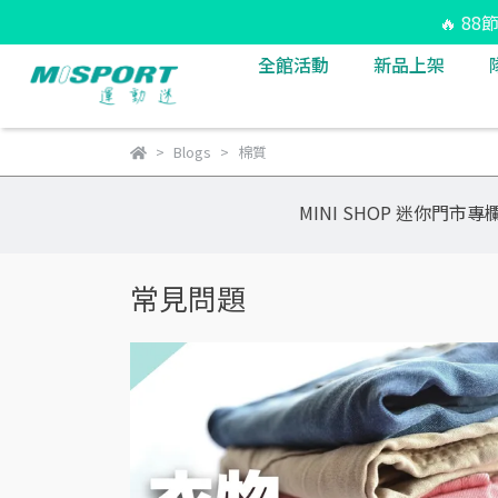
🔥 8
全館活動
新品上架
Blogs
棉質
MINI SHOP 迷你門市專
常見問題