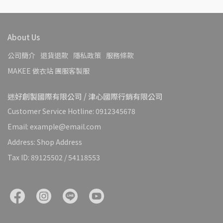
About Us
公司簡介
退貨退款
隱私政策
服務條款
MAKEE 做衣站 團服客製服
迷好創製國際有限公司 / 津心國際行銷有限公司
Customer Service Hotline: 0912345678
Email: example@email.com
Address: Shop Address
Tax ID: 89125502 / 54118553