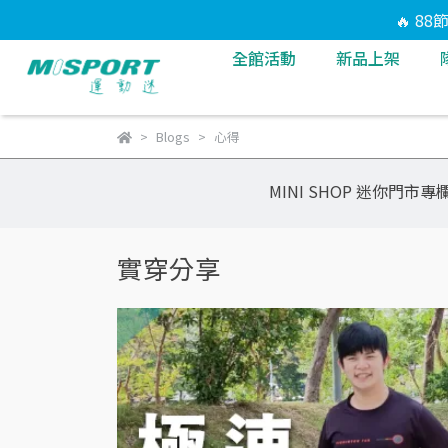
🔥 8
全館活動
新品上架
Blogs
心得
MINI SHOP 迷你門市專
實穿分享