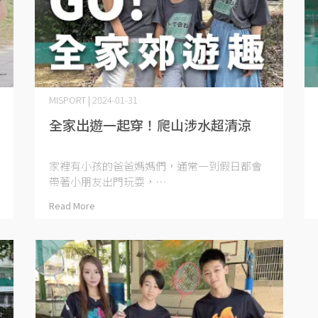
MISPORT | 2024-01-31
全家出遊一起穿！爬山涉水超清涼
家裡有小孩的爸爸媽媽們，通常一到假日都會
帶著小朋友出門玩耍，⋯
Read More