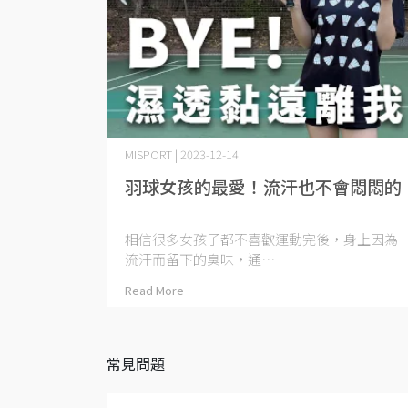
MISPORT | 2023-12-14
羽球女孩的最愛！流汗也不會悶悶的
相信很多女孩子都不喜歡運動完後，身上因為
流汗而留下的臭味，通⋯
Read More
常見問題