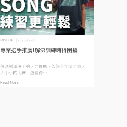
MISPORT | 2023-12-21
專業選手推薦!解決訓練時得困擾
很感謝滿選手的大力推薦，曾經參加過全國大
大小小的比賽，還獲得⋯
Read More