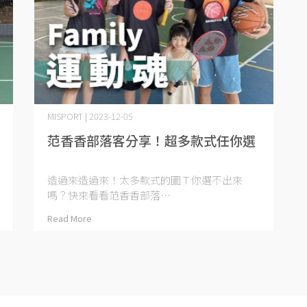
MISPORT | 2023-12-05
范香香部落客分享！超多款式任你選
造過來造過來！太多款式的圖Ｔ你選不出來
嗎？快來看看范香香部落⋯
Read More