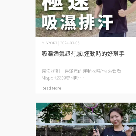
MISPORT | 2024-03-05
吸濕透氣超有感!運動時的好幫手
還沒找到一件滿意的運動衣嗎?快來看看
Misport家的專利呼⋯
Read More