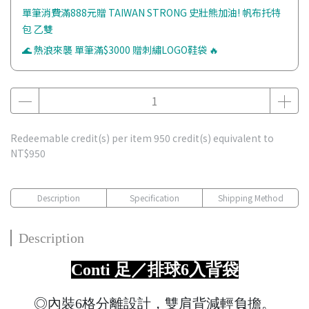
單筆消費滿888元贈 TAIWAN STRONG 史壯熊加油! 帆布托特
包 乙雙
🌊 熱浪來襲 單筆滿$3000 贈刺繡LOGO鞋袋 🔥
Redeemable credit(s) per item
950
credit(s) equivalent to
NT$950
Description
Specification
Shipping Method
Description
Conti 足／排球6入背袋
◎內裝6格分離設計，雙肩背減輕負擔。