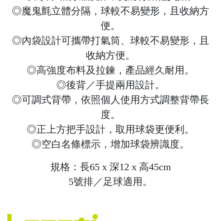
◎魔鬼氈立體分隔，球較不易變形，且收納方
便。
◎內袋設計可攜帶打氣筒、球較不易變形，且
收納方便。
◎高強度布料及拉鍊，產品經久耐用。
◎後背／手提兩用設計。
◎可調式背帶，依照個人使用方式調整背帶長
度。
◎正上方把手設計，取用球袋更便利。
◎空白名條標示，增加球袋辨識度。
規格：長65 x 深12 x 高45cm
5號排／足球適用。