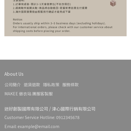
About Us
公司簡介
退貨退款
隱私政策
服務條款
MAKEE 做衣站 團服客製服
迷好創製國際有限公司 / 津心國際行銷有限公司
Customer Service Hotline: 0912345678
Email: example@email.com