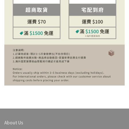
About Us