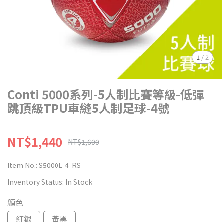
1
/
2
Conti 5000系列-5人制比賽等級-低彈
跳頂級TPU車縫5人制足球-4號
NT$1,440
NT$1,600
Item No.:
S5000L-4-RS
Inventory Status:
In Stock
顏色
紅銀
黃黑