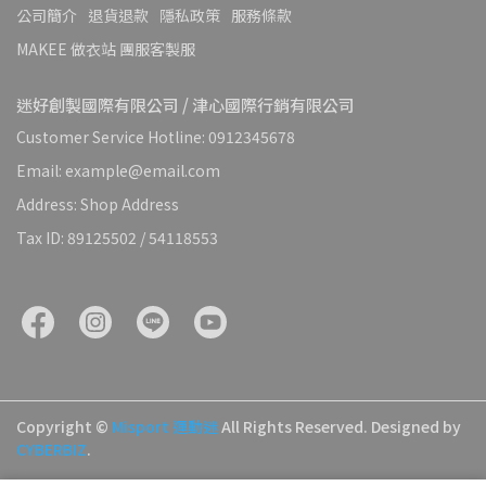
公司簡介
退貨退款
隱私政策
服務條款
MAKEE 做衣站 團服客製服
迷好創製國際有限公司 / 津心國際行銷有限公司
Customer Service Hotline: 0912345678
Email: example@email.com
Address: Shop Address
Tax ID: 89125502 / 54118553
Copyright ©
Misport 運動迷
All Rights Reserved.
Designed by
CYBERBIZ
.