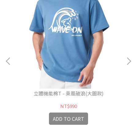
立體機能棉T - 乘風破浪(大圖款)
NT$990
ADD TO CART