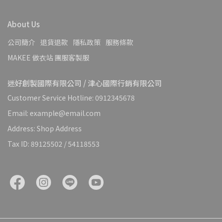
About Us
公司簡介
退貨退款
隱私政策
服務條款
MAKEE 做衣站 團服客製服
迷好創製國際有限公司 / 津心國際行銷有限公司
Customer Service Hotline: 0912345678
Email: example@email.com
Address: Shop Address
Tax ID: 89125502 / 54118553