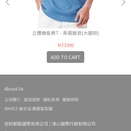
立體機能棉T - 乘風破浪(大圖款)
NT$990
ADD TO CART
About Us
公司簡介
退貨退款
隱私政策
服務條款
MAKEE 做衣站 團服客製服
迷好創製國際有限公司 / 津心國際行銷有限公司