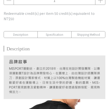
Redeemable credit(s) per item
50
credit(s) equivalent to
NT$50
Description
Specification
Shipping Method
Description