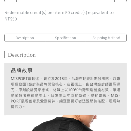
Redeemable credit(s) per item
50
credit(s) equivalent to
NT$50
Description
Specification
Shipping Method
Description