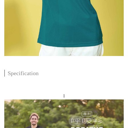
Specification
l