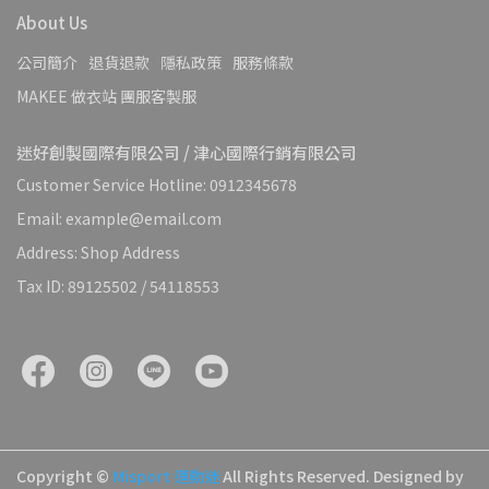
About Us
公司簡介
退貨退款
隱私政策
服務條款
MAKEE 做衣站 團服客製服
迷好創製國際有限公司 / 津心國際行銷有限公司
Customer Service Hotline: 0912345678
Email: example@email.com
Address: Shop Address
Tax ID: 89125502 / 54118553
Copyright ©
Misport 運動迷
All Rights Reserved.
Designed by