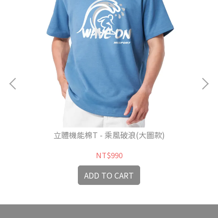
立體機能棉T - 乘風破浪(大圖款)
NT$990
ADD TO CART