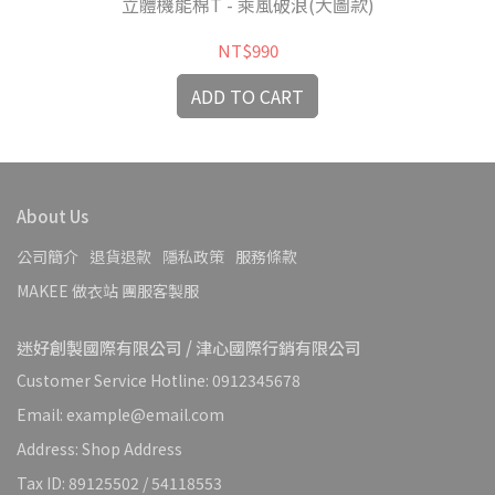
立體機能棉T - 乘風破浪(大圖款)
NT$990
ADD TO CART
About Us
公司簡介
退貨退款
隱私政策
服務條款
MAKEE 做衣站 團服客製服
迷好創製國際有限公司 / 津心國際行銷有限公司
Customer Service Hotline: 0912345678
Email: example@email.com
Address: Shop Address
Tax ID: 89125502 / 54118553