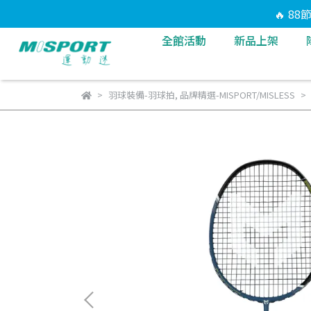
🔥 8
全館活動
新品上架
羽球裝備-羽球拍
,
品牌精選-MISPORT/MISLESS