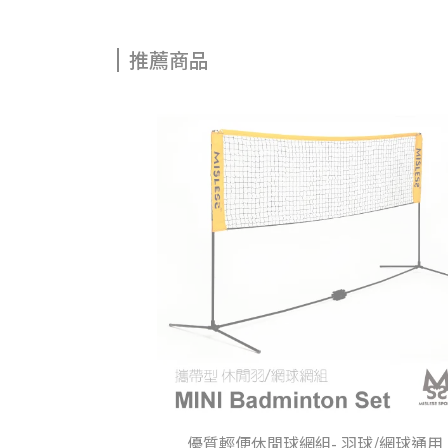
推薦商品
優質輕便休閒球網組- 羽球/網球通用