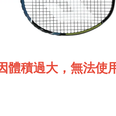
因體積過大，無法使