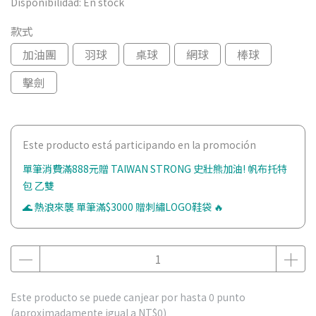
Disponibilidad:
En stock
款式
加油團
羽球
桌球
網球
棒球
擊劍
Este producto está participando en la promoción
單筆消費滿888元贈 TAIWAN STRONG 史壯熊加油! 帆布托特
包 乙雙
🌊 熱浪來襲 單筆滿$3000 贈刺繡LOGO鞋袋 🔥
Este producto se puede canjear por hasta
0
punto
(aproximadamente igual a
NT$0
)