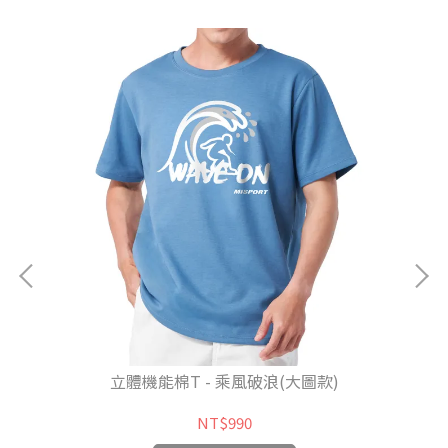
立體機能棉T - 乘風破浪(大圖款)
NT$990