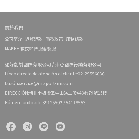
關於我們
公司簡介
退貨退款
隱私政策
服務條款
MAKEE 做衣站 團服客製服
迷好創製國際有限公司 / 津心國際行銷有限公司
Línea directa de atención al cliente:02-29556036
buzón:service@misport-im.com
DIRECCIÓN:新北市板橋區中山路二段443巷79號15樓
Número unificado:89125502 / 54118553