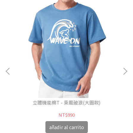
立體機能棉T - 乘風破浪(大圖款)
NT$990
añadir al carrito