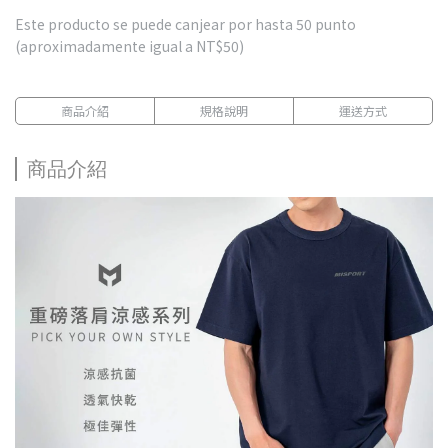
Este producto se puede canjear por hasta
50
punto
(aproximadamente igual a
NT$50
)
商品介紹
規格說明
運送方式
商品介紹