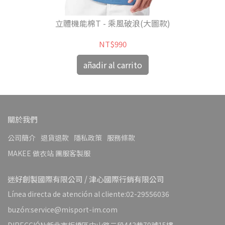
立體機能棉T - 乘風破浪(大圖款)
NT$990
añadir al carrito
關於我們
公司簡介
退貨退款
隱私政策
服務條款
MAKEE 做衣站 團服客製服
迷好創製國際有限公司 / 津心國際行銷有限公司
Línea directa de atención al cliente:02-29556036
buzón:service@misport-im.com