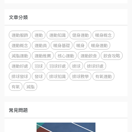
文章分類
運動服飾
運動
運動知識
健身運動
暖身概念
運動概念
運動員
暖身基礎
暖身
暖身運動
減脂運動
運動推薦
核心運動
運動飲食
飲食攻略
運動好處
羽球
羽球好處
排球
排球好處
排球發球
發球
排球知識
排球教學
有氧運動
有氧
減脂
常見問題