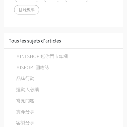
排球教學
Tous les sujets d'articles
MINI SHOP 迷你門市專欄
MISPORT圖繪誌
品牌行動
運動人必讀
常見問題
實穿分享
客製分享