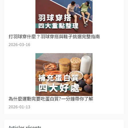
打羽球穿什麼？羽球穿搭與鞋子挑選完整指南
2026-03-16
為什麼運動完要吃蛋白質?一分鐘帶你了解
2026-01-13
Articles récents