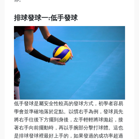
排球發球一
低手發球
:
低手發球是屬安全性較高的發球方式，初學者容易
學會並準確地落於定點。以慣右手為例，發球員先
將右手往後下方擺到身後，左手輕輕將球拋起，接
著右手向前擺動時，再以手腕部分擊打球體。這也
是排球發球裡最好上手的，如果發過的成功率超過