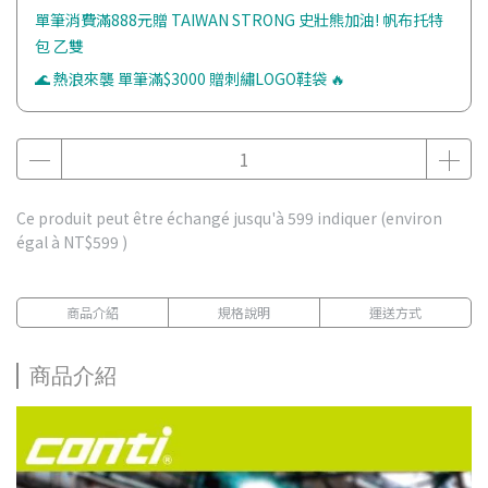
單筆消費滿888元贈 TAIWAN STRONG 史壯熊加油! 帆布托特
包 乙雙
🌊 熱浪來襲 單筆滿$3000 贈刺繡LOGO鞋袋 🔥
Ce produit peut être échangé jusqu'à
599
indiquer (environ
égal à
NT$599
)
商品介紹
規格說明
運送方式
商品介紹