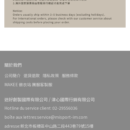
關於我們
公司簡介
退貨退款
隱私政策
服務條款
MAKEE 做衣站 團服客製服
迷好創製國際有限公司 / 津心國際行銷有限公司
Hotline du service client :02-29556036
boîte aux lettres:service@misport-im.com
adresse:新北市板橋區中山路二段443巷79號15樓