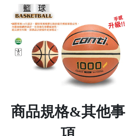
商品規格&其他事
項