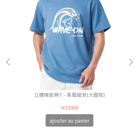
立體機能棉T - 乘風破浪(大圖款)
NT$990
ajouter au panier