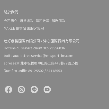
關於我們
公司簡介
退貨退款
隱私政策
服務條款
MAKEE 做衣站 團服客製服
迷好創製國際有限公司 / 津心國際行銷有限公司
Hotline du service client :02-29556036
boîte aux lettres:service@misport-im.com
adresse:新北市板橋區中山路二段443巷79號15樓
Numéro unifié :89125502 / 54118553