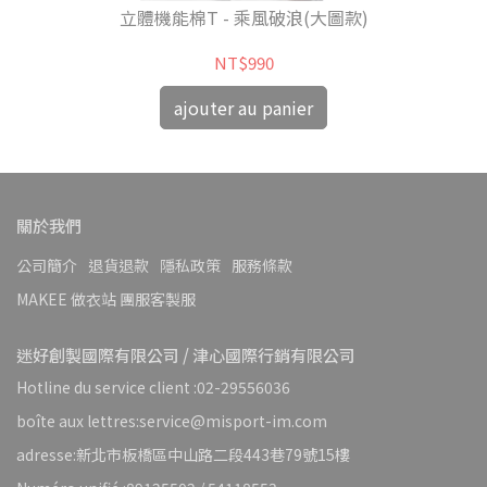
立體機能棉T - 乘風破浪(大圖款)
NT$990
ajouter au panier
關於我們
公司簡介
退貨退款
隱私政策
服務條款
MAKEE 做衣站 團服客製服
迷好創製國際有限公司 / 津心國際行銷有限公司
Hotline du service client :02-29556036
boîte aux lettres:service@misport-im.com
adresse:新北市板橋區中山路二段443巷79號15樓