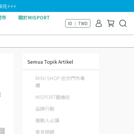
8元⚡⚡⚡
門市
關於MISPORT
ID ｜ TWD
Semua Topik Artikel
MINI SHOP 迷你門市專
欄
服
MISPORT圖繪誌
品牌行動
運動人必讀
常見問題