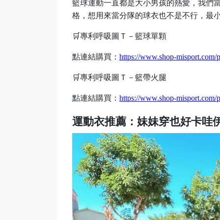
籃球運動一直都是大小男孩的熱愛，我們
格，想用來當分隊的球衣也不是不行，最
🛒專利呼吸圖Ｔ－籃球單顆
點連結購買：
https://www.shop-misport.com/
🛒專利呼吸圖Ｔ－籃帶火腿
點連結購買：
https://www.shop-misport.com/p
運動衣推薦：妹妹穿也好卡哇