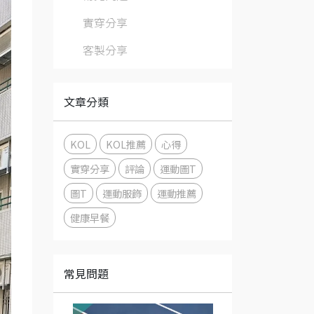
實穿分享
客製分享
文章分類
KOL
KOL推薦
心得
實穿分享
評論
運動圖T
圖T
運動服飾
運動推薦
健康早餐
常見問題