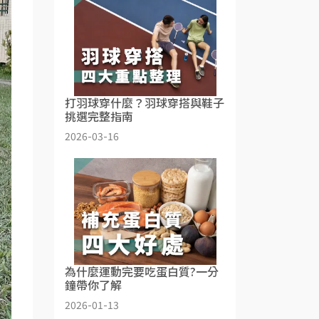
打羽球穿什麼？羽球穿搭與鞋子
挑選完整指南
2026-03-16
為什麼運動完要吃蛋白質?一分
鐘帶你了解
2026-01-13