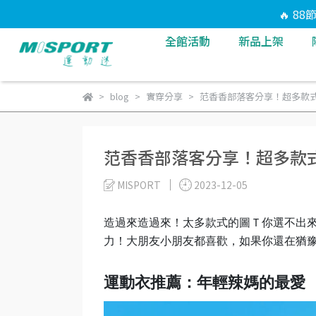
🔥 8
全館活動
新品上架
blog
實穿分享
范香香部落客分享！超多款
范香香部落客分享！超多款
MISPORT
2023-12-05
造過來造過來！太多款式的圖Ｔ你選不出
力！大朋友小朋友都喜歡，如果你還在猶
運動衣推薦：年輕辣媽的最愛